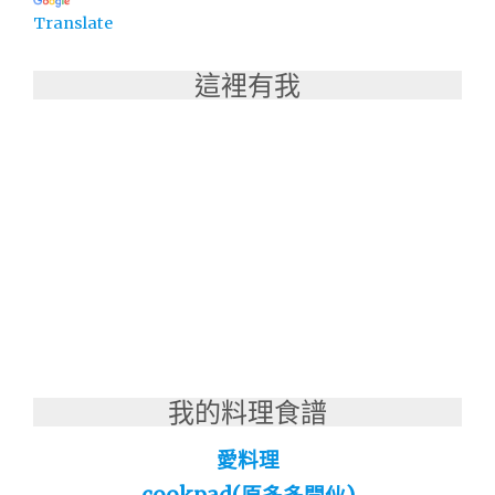
等，
Translate
一
站
這裡有我
購
足"
我的料理食譜
愛料理