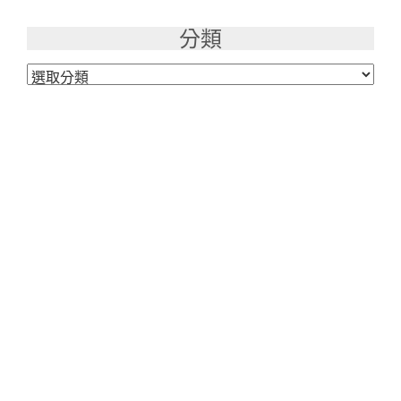
整
分類
分
類