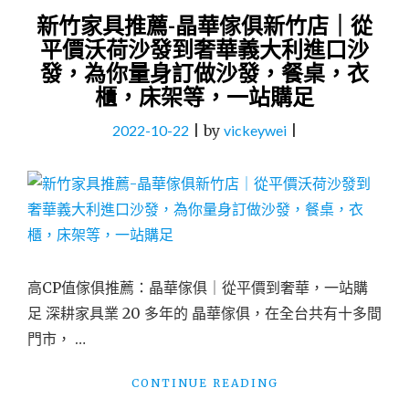
新竹家具推薦-晶華傢俱新竹店｜從
平價沃荷沙發到奢華義大利進口沙
發，為你量身訂做沙發，餐桌，衣
櫃，床架等，一站購足
2022-10-22
|
by
vickeywei
|
高CP值傢俱推薦：晶華傢俱｜從平價到奢華，一站購
足 深耕家具業 20 多年的 晶華傢俱，在全台共有十多間
門市， …
"新
CONTINUE READING
竹