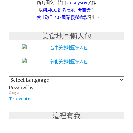
所有圖文，皆由
vickeywei
製作
以
創用CC 姓名標示
–
非商業性
–
禁止改作
4.0 國際 授權條款
釋出。
美食地圖懶人包
Powered by
Translate
這裡有我