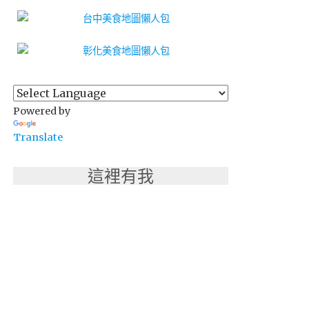
Powered by
Translate
這裡有我