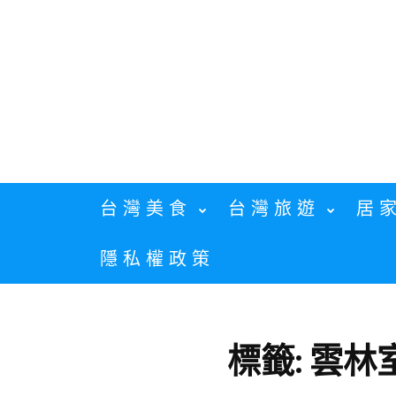
Skip
to
content
台灣美食
台灣旅遊
居
隱私權政策
標籤:
雲林