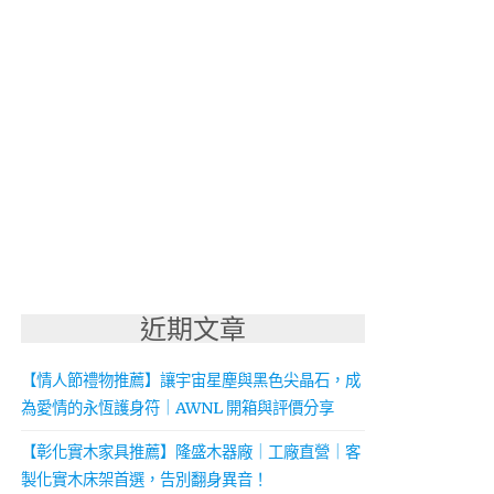
近期文章
【情人節禮物推薦】讓宇宙星塵與黑色尖晶石，成
為愛情的永恆護身符｜AWNL 開箱與評價分享
【彰化實木家具推薦】隆盛木器廠｜工廠直營｜客
製化實木床架首選，告別翻身異音！