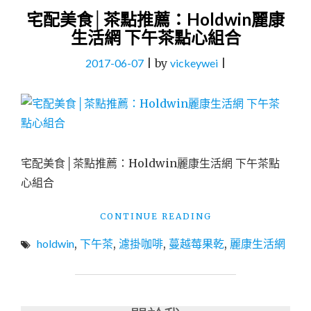
宅配美食│茶點推薦：Holdwin麗康
生活網 下午茶點心組合
2017-06-07
|
by
vickeywei
|
宅配美食│茶點推薦：Holdwin麗康生活網 下午茶點
心組合
"宅
CONTINUE READING
配
holdwin
,
下午茶
,
濾掛咖啡
,
蔓越莓果乾
,
麗康生活網
美
食
│
茶
點