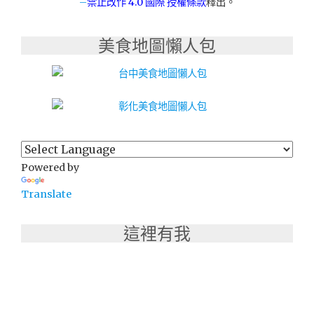
–
禁止改作
4.0 國際 授權條款
釋出。
美食地圖懶人包
Powered by
Translate
這裡有我