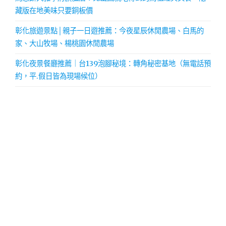
藏版在地美味只要銅板價
彰化旅遊景點│親子一日遊推薦：今夜星辰休閒農場、白馬的
家、大山牧場、楊桃園休閒農場
彰化夜景餐廳推薦｜台139泡腳秘境：轉角秘密基地（無電話預
約，平.假日皆為現場候位）