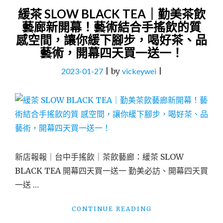
緩茶 SLOW BLACK TEA｜勤美茶飲
藝廊新開幕！藝術結合手搖飲的質
感空間，讓你緩下腳步，喝好茶、品
藝術，開幕四天買一送一！
2023-01-27
|
by
vickeywei
|
新店報報｜台中手搖飲｜茶飲藝廊：緩茶 SLOW
BLACK TEA 開幕四天買一送一 勤美必訪、開幕四天買
一送 …
"緩
CONTINUE READING
茶