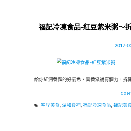
福記冷凍食品-紅豆紫米粥～
2017-0
給你紅潤養顏的好氣色，營養滋補有體力，拆
CON
宅配美食
,
溫和食補
,
福記冷凍食品
,
福記美