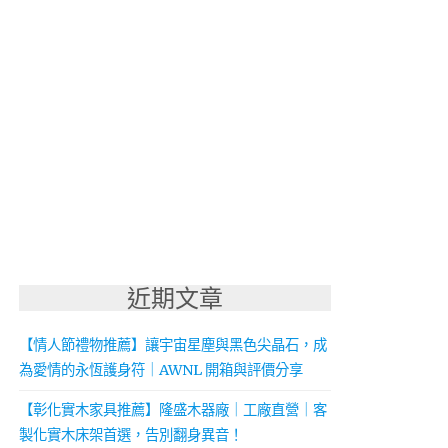
近期文章
【情人節禮物推薦】讓宇宙星塵與黑色尖晶石，成
為愛情的永恆護身符｜AWNL 開箱與評價分享
【彰化實木家具推薦】隆盛木器廠｜工廠直營｜客
製化實木床架首選，告別翻身異音！