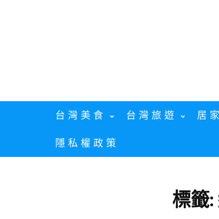
Skip
to
content
台灣美食
台灣旅遊
居
隱私權政策
標籤: