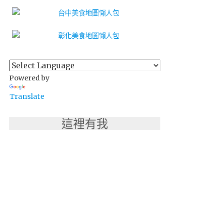
Powered by
Translate
這裡有我