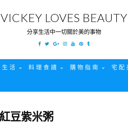
VICKEY LOVES BEAUTY
分享生活中一切關於美的事物
Facebook
Twitter
Google
Instagram
YouTube
Pinterest
Tumblr
Plus
家生活
料理食譜
購物指南
宅配
紅豆紫米粥