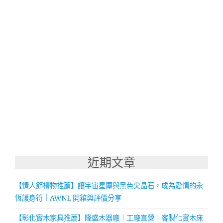
近期文章
【情人節禮物推薦】讓宇宙星塵與黑色尖晶石，成為愛情的永
恆護身符｜AWNL 開箱與評價分享
【彰化實木家具推薦】隆盛木器廠｜工廠直營｜客製化實木床