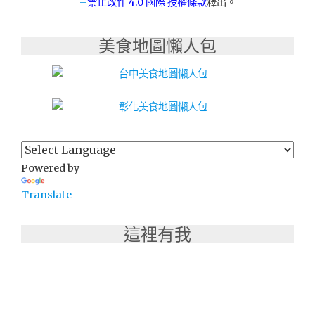
–
禁止改作
4.0 國際 授權條款
釋出。
美食地圖懶人包
Powered by
Translate
這裡有我