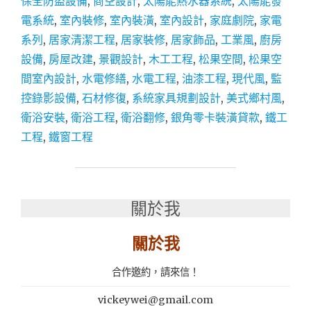
保全防盜設備
,
商空設計
,
太陽能熱水器系統
,
太陽能發
│
電系統
,
室內裝修
,
室內裝潢
,
室內設計
,
家庭劇院
,
家電
室
系列
,
居家清潔工程
,
居家裝修
,
居家飾品
,
工業風
,
廚房
內
裝
設備
,
房屋改建
,
景觀設計
,
木工工程
,
松果空間
,
松果空
潢、
間室內設計
,
水電修繕
,
水電工程
,
油漆工程
,
現代風
,
監
空
控錄影設備
,
石材修復
,
系統家具規劃設計
,
美式鄉村風
,
間
設
衛浴安裝
,
衛浴工程
,
衛浴翻修
,
銀角零卡裝潢貸款
,
鐵工
計
工程
,
鐵窗工程
推
薦：
松
果
空
關於我
間
室
關於我
內
設
合作邀約，請來信！
計
楠
vickeywei@gmail.com
梓