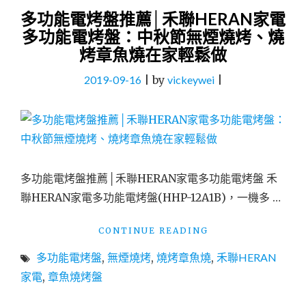
多功能電烤盤推薦│禾聯HERAN家電
多功能電烤盤：中秋節無煙燒烤、燒
烤章魚燒在家輕鬆做
2019-09-16
|
by
vickeywei
|
多功能電烤盤推薦│禾聯HERAN家電多功能電烤盤 禾
聯HERAN家電多功能電烤盤(HHP-12A1B)，一機多 …
"多
CONTINUE READING
功
多功能電烤盤
,
無煙燒烤
,
燒烤章魚燒
,
禾聯HERAN
能
電
家電
,
章魚燒烤盤
烤
盤