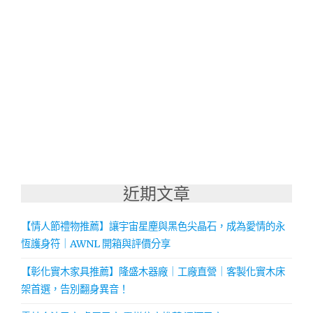
近期文章
【情人節禮物推薦】讓宇宙星塵與黑色尖晶石，成為愛情的永
恆護身符｜AWNL 開箱與評價分享
【彰化實木家具推薦】隆盛木器廠｜工廠直營｜客製化實木床
架首選，告別翻身異音！