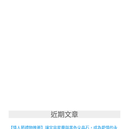
近期文章
【情人節禮物推薦】讓宇宙星塵與黑色尖晶石，成為愛情的永