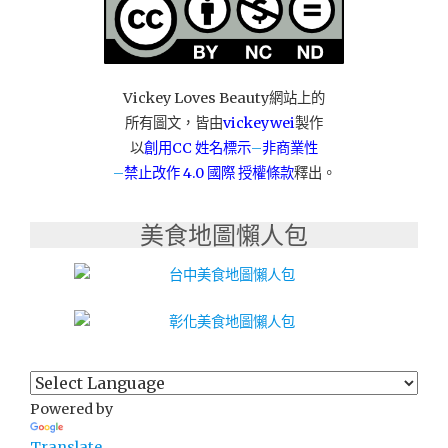
Vickey Loves Beauty網站上的
所有圖文，皆由
vickeywei
製作
以
創用CC 姓名標示
–
非商業性
–
禁止改作
4.0 國際 授權條款
釋出。
美食地圖懶人包
Powered by
Translate