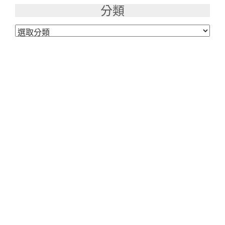
分類
分
類