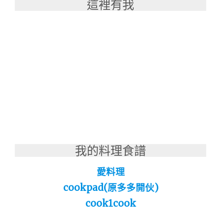
這裡有我
我的料理食譜
愛料理
cookpad(原多多開伙)
cook1cook