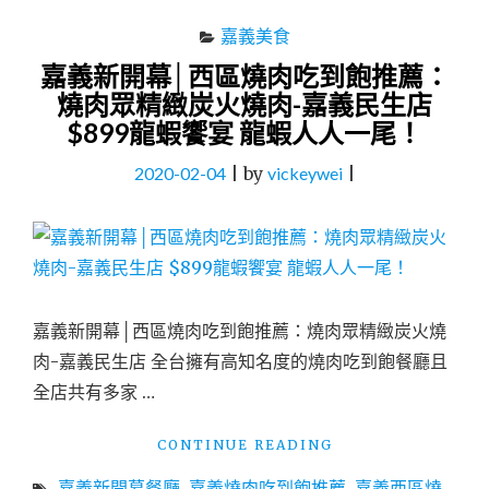
嘉義美食
嘉義新開幕│西區燒肉吃到飽推薦：
燒肉眾精緻炭火燒肉-嘉義民生店
$899龍蝦饗宴 龍蝦人人一尾！
2020-02-04
|
by
vickeywei
|
嘉義新開幕│西區燒肉吃到飽推薦：燒肉眾精緻炭火燒
肉-嘉義民生店 全台擁有高知名度的燒肉吃到飽餐廳且
全店共有多家 …
"嘉
CONTINUE READING
義
嘉義新開幕餐廳
,
嘉義燒肉吃到飽推薦
,
嘉義西區燒