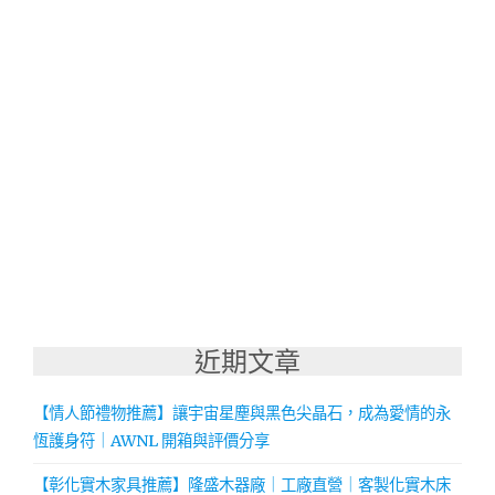
近期文章
【情人節禮物推薦】讓宇宙星塵與黑色尖晶石，成為愛情的永
恆護身符｜AWNL 開箱與評價分享
【彰化實木家具推薦】隆盛木器廠｜工廠直營｜客製化實木床