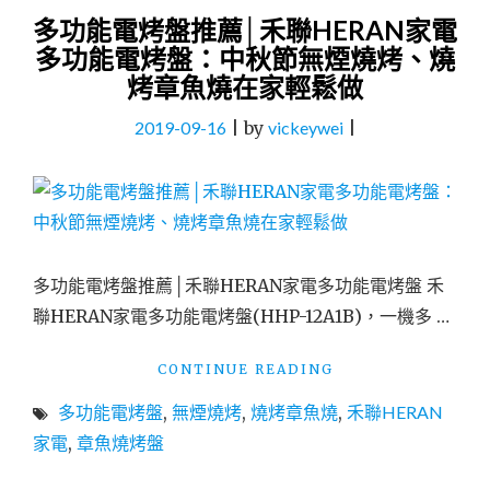
多功能電烤盤推薦│禾聯HERAN家電
多功能電烤盤：中秋節無煙燒烤、燒
烤章魚燒在家輕鬆做
2019-09-16
|
by
vickeywei
|
多功能電烤盤推薦│禾聯HERAN家電多功能電烤盤 禾
聯HERAN家電多功能電烤盤(HHP-12A1B)，一機多 …
"多
CONTINUE READING
功
多功能電烤盤
,
無煙燒烤
,
燒烤章魚燒
,
禾聯HERAN
能
電
家電
,
章魚燒烤盤
烤
盤