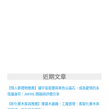
近期文章
【情人節禮物推薦】讓宇宙星塵與黑色尖晶石，成為愛情的永
恆護身符｜AWNL 開箱與評價分享
【彰化實木家具推薦】隆盛木器廠｜工廠直營｜客製化實木床