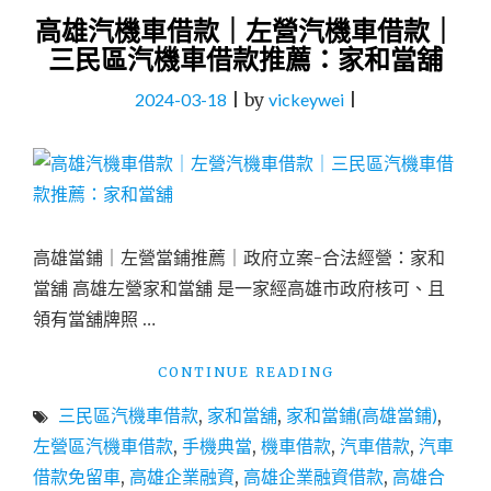
高雄汽機車借款｜左營汽機車借款｜
三民區汽機車借款推薦：家和當舖
2024-03-18
|
by
vickeywei
|
高雄當鋪｜左營當鋪推薦｜政府立案-合法經營：家和
當舖 高雄左營家和當舖 是一家經高雄市政府核可、且
領有當舖牌照 …
"高
CONTINUE READING
雄
三民區汽機車借款
,
家和當舖
,
家和當鋪(高雄當鋪)
,
汽
機
左營區汽機車借款
,
手機典當
,
機車借款
,
汽車借款
,
汽車
車
借款免留車
,
高雄企業融資
,
高雄企業融資借款
,
高雄合
借