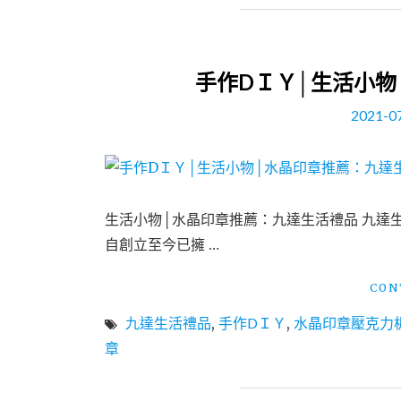
手作DＩＹ│生活小物
2021-0
生活小物│水晶印章推薦：九達生活禮品 九達
自創立至今已擁 …
CON
九達生活禮品
,
手作DＩＹ
,
水晶印章壓克力
章