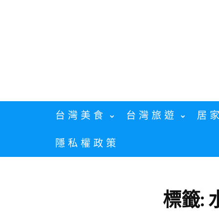
Skip
to
content
台灣美食
台灣旅遊
居
隱私權政策
標籤: