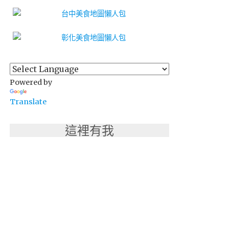
Powered by
Translate
這裡有我