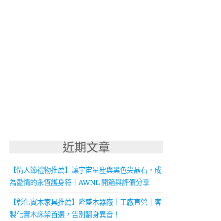
近期文章
【情人節禮物推薦】讓宇宙星塵與黑色尖晶石，成
為愛情的永恆護身符｜AWNL 開箱與評價分享
【彰化實木家具推薦】隆盛木器廠｜工廠直營｜客
製化實木床架首選，告別翻身異音！