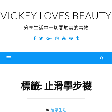
Skip
to
VICKEY LOVES BEAUTY
content
分享生活中一切關於美的事物
Facebook
Twitter
Google
Instagram
YouTube
Pinterest
Tumblr
Plus
搜
尋
Menu
關
鍵
標籤:
止滑學步襪
字
居家生活