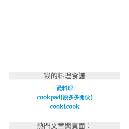
我的料理食譜
愛料理
cookpad(原多多開伙)
cook1cook
熱門文章與頁面︰