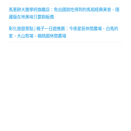
馬蔥餅大雅學府旗艦店：免出國就吃得到的馬祖經典美食、隱
藏版在地美味只要銅板價
彰化旅遊景點│親子一日遊推薦：今夜星辰休閒農場、白馬的
家、大山牧場、楊桃園休閒農場