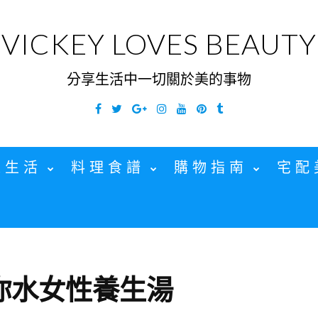
VICKEY LOVES BEAUTY
分享生活中一切關於美的事物
Facebook
Twitter
Google
Instagram
YouTube
Pinterest
Tumblr
Plus
家生活
料理食譜
購物指南
宅配
你水女性養生湯