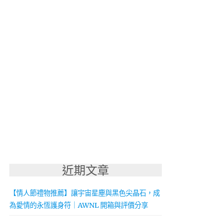
近期文章
【情人節禮物推薦】讓宇宙星塵與黑色尖晶石，成
為愛情的永恆護身符｜AWNL 開箱與評價分享