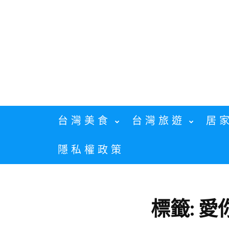
Skip
to
content
台灣美食
台灣旅遊
居
隱私權政策
標籤:
愛