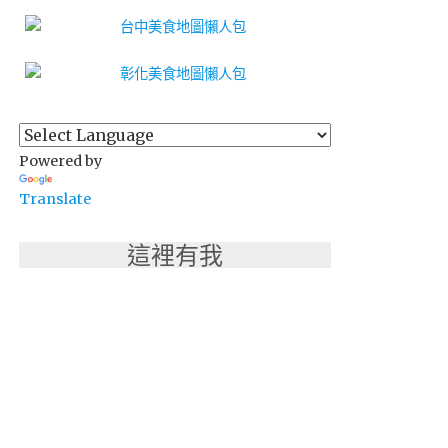
Powered by
Translate
這裡有我