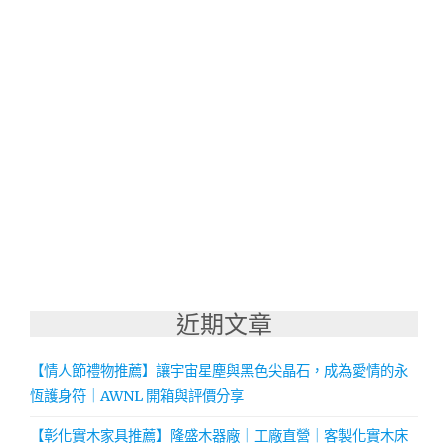
近期文章
【情人節禮物推薦】讓宇宙星塵與黑色尖晶石，成為愛情的永
恆護身符｜AWNL 開箱與評價分享
【彰化實木家具推薦】隆盛木器廠｜工廠直營｜客製化實木床