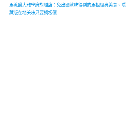
馬蔥餅大雅學府旗艦店：免出國就吃得到的馬祖經典美食、隱
藏版在地美味只要銅板價