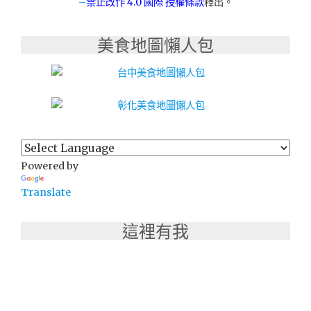
–
禁止改作
4.0 國際 授權條款
釋出。
美食地圖懶人包
Powered by
Translate
這裡有我