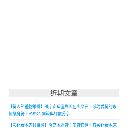
近期文章
【情人節禮物推薦】讓宇宙星塵與黑色尖晶石，成為愛情的永
恆護身符｜AWNL 開箱與評價分享
【彰化實木家具推薦】隆盛木器廠｜工廠直營｜客製化實木床