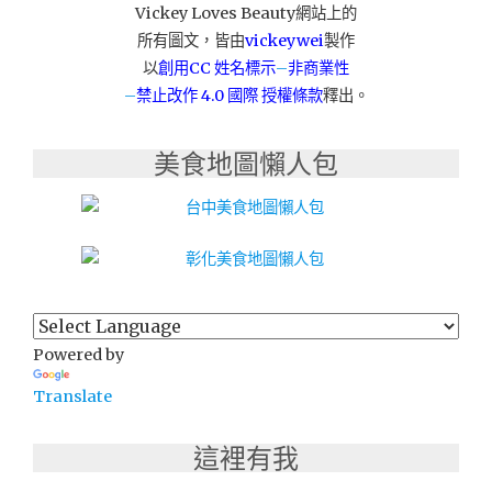
Vickey Loves Beauty網站上的
所有圖文，皆由
vickeywei
製作
以
創用CC 姓名標示
–
非商業性
–
禁止改作
4.0 國際 授權條款
釋出。
美食地圖懶人包
Powered by
Translate
這裡有我