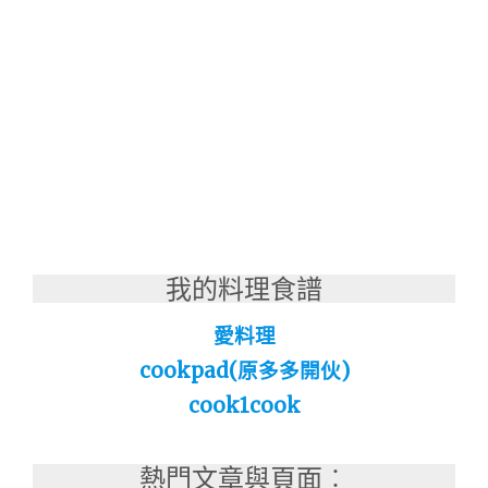
我的料理食譜
愛料理
cookpad(原多多開伙)
cook1cook
熱門文章與頁面︰