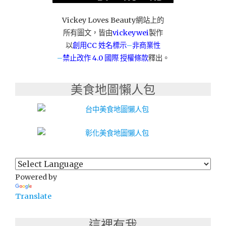
Vickey Loves Beauty網站上的
所有圖文，皆由
vickeywei
製作
以
創用CC 姓名標示
–
非商業性
–
禁止改作
4.0 國際 授權條款
釋出。
美食地圖懶人包
Powered by
Translate
這裡有我