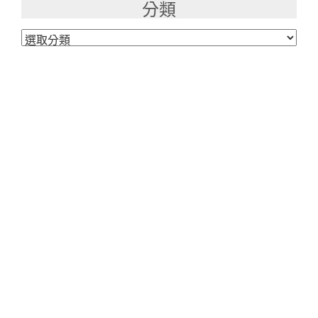
分類
分
類