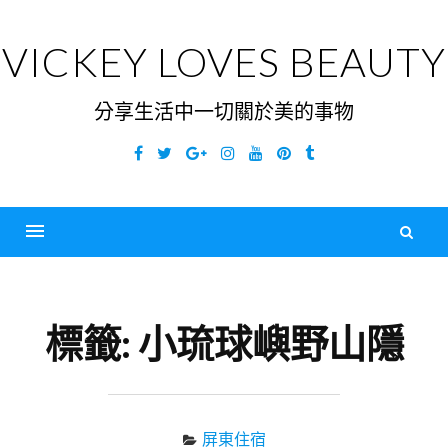
Skip
to
VICKEY LOVES BEAUTY
content
分享生活中一切關於美的事物
Facebook
Twitter
Google
Instagram
YouTube
Pinterest
Tumblr
Plus
搜
尋
Menu
關
鍵
標籤:
小琉球嶼野山隱
字
屏東住宿