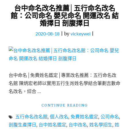
台中命名改名推薦│五行命名改名
館：公司命名 嬰兒命名 開運改名 結
婚擇日 剖腹擇日
2020-08-18
|
by
vickeywei
|
台中命名│免費姓名鑑定│專業改名推薦：五行命名改
名館 陳炳宏老師以實用五行生肖姓名學結合筆劃吉數命
名改名，綜合 …
"台
CONTINUE READING
中
五行命名改名館
,
個人改名
,
免費姓名鑑定
,
公司命名
,
命
名
剖腹生產擇日
,
台中姓名鑑定
,
台中改名
,
姓名學招生
,
姓