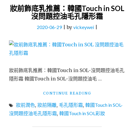
妝前飾底乳推薦：韓國Touch in SOL
沒問題控油毛孔隱形霜
2020-06-29
|
by
vickeywei
|
妝前飾底乳推薦：韓國Touch in SOL-沒問題控油毛孔
隱形霜 韓國Touch in SOL-沒問題控油毛 …
"妝
CONTINUE READING
前
妝前潤色
,
妝前隔離
,
毛孔隱形霜
,
韓國Touch in SOL-
飾
底
沒問題控油毛孔隱形霜
,
韓國Touch in SOL彩妝
乳
推
薦：