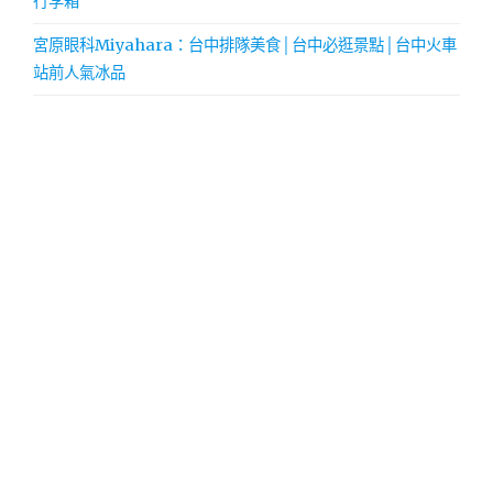
行李箱
宮原眼科Miyahara：台中排隊美食│台中必逛景點│台中火車
站前人氣冰品