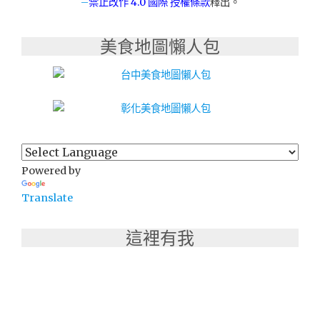
–
禁止改作
4.0 國際 授權條款
釋出。
美食地圖懶人包
Powered by
Translate
這裡有我