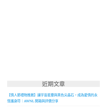
近期文章
【情人節禮物推薦】讓宇宙星塵與黑色尖晶石，成為愛情的永
恆護身符｜AWNL 開箱與評價分享