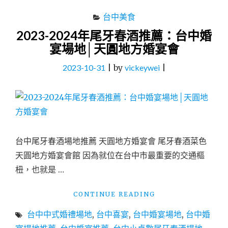
台中美食
2023-2024年尾牙春酒推薦：台中婚
宴場地│天圓地方婚宴會
2023-10-31
|
by
vickeywei
|
台中尾牙春酒場地推薦 天圓地方婚宴會 尾牙春酒菜色
天圓地方婚宴會館 因為就位在台中市最重要的交通樞
杻，也就是 …
"2023-
CONTINUE READING
2024
台中中式婚禮場地
,
台中喜宴
,
台中婚宴場地
,
台中婚
年
尾