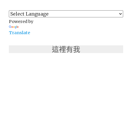
Powered by
Translate
這裡有我