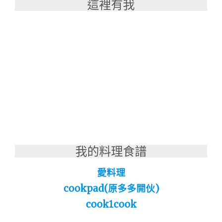
這裡有我
我的料理食譜
愛料理
cookpad(原多多開伙)
cook1cook