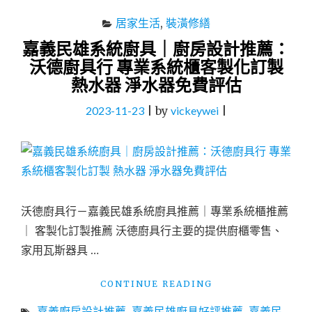
居家生活
,
裝潢修繕
嘉義民雄系統廚具｜廚房設計推薦：
沃德廚具行 專業系統櫃客製化訂製
熱水器 淨水器免費評估
2023-11-23
|
by
vickeywei
|
沃德廚具行－嘉義民雄系統廚具推薦｜專業系統櫃推薦
｜ 客製化訂製推薦 沃德廚具行主要的提供廚櫃零售、
家用瓦斯器具 …
"嘉
CONTINUE READING
義
嘉義廚房設計推薦
,
嘉義民雄廚具好評推薦
,
嘉義民