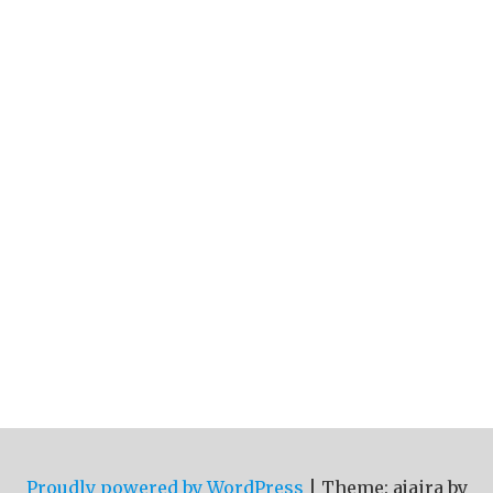
Proudly powered by WordPress
|
Theme: ajaira by