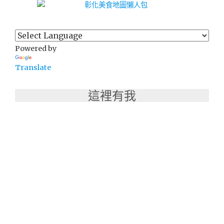
Powered by
Translate
這裡有我