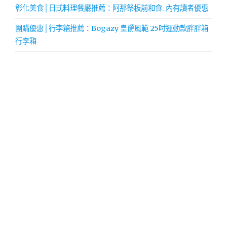
彰化美食│日式料理餐廳推薦：阿那祭板前和食_內有讀者優惠
團購優惠│行李箱推薦：Bogazy 皇爵風範 25吋運動款胖胖箱
行李箱