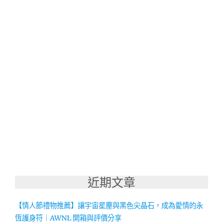
近期文章
【情人節禮物推薦】讓宇宙星塵與黑色尖晶石，成為愛情的永
恆護身符｜AWNL 開箱與評價分享