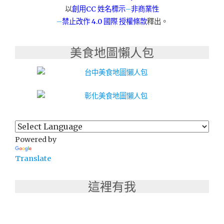
啡"
以
創用CC 姓名標示
–
非商業性
–
禁止改作
4.0 國際 授權條款
釋出。
美食地圖懶人包
Powered by
Translate
這裡有我