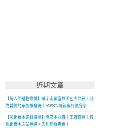
近期文章
【情人節禮物推薦】讓宇宙星塵與黑色尖晶石，成
為愛情的永恆護身符｜AWNL 開箱與評價分享
【彰化實木家具推薦】隆盛木器廠｜工廠直營｜客
製化實木床架首選，告別翻身異音！