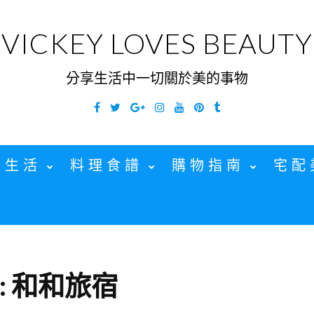
VICKEY LOVES BEAUTY
分享生活中一切關於美的事物
Facebook
Twitter
Google
Instagram
YouTube
Pinterest
Tumblr
Plus
家生活
料理食譜
購物指南
宅配
:
和和旅宿