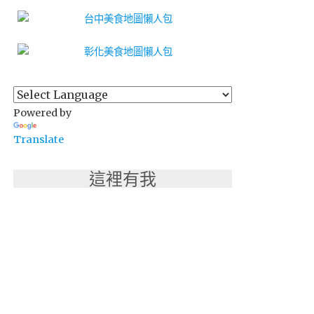
Powered by
Translate
這裡有我