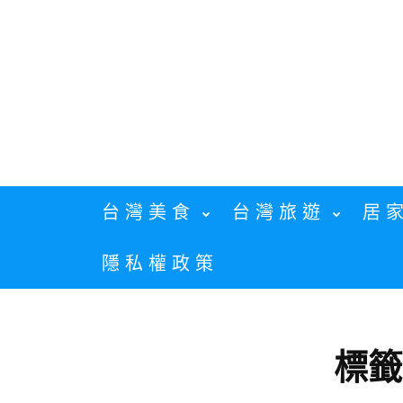
Skip
to
content
台灣美食
台灣旅遊
居
隱私權政策
標籤