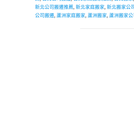
新北公司搬遷推薦
,
新北家庭搬家
,
新北搬家公
公司搬遷
,
蘆洲家庭搬家
,
蘆洲搬家
,
蘆洲搬家公