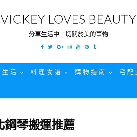
VICKEY LOVES BEAUTY
分享生活中一切關於美的事物
Facebook
Twitter
Google
Instagram
YouTube
Pinterest
Tumblr
Plus
家生活
料理食譜
購物指南
宅配
北鋼琴搬運推薦