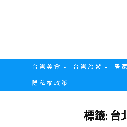
Skip
to
content
台灣美食
台灣旅遊
居
隱私權政策
標籤:
台