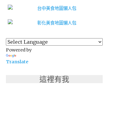
Powered by
Translate
這裡有我