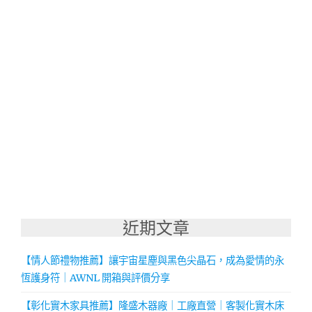
近期文章
【情人節禮物推薦】讓宇宙星塵與黑色尖晶石，成為愛情的永
恆護身符｜AWNL 開箱與評價分享
【彰化實木家具推薦】隆盛木器廠｜工廠直營｜客製化實木床