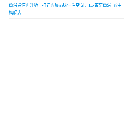
衛浴設備再升級！打造專屬品味生活空間：TK東京衛浴-台中
旗艦店