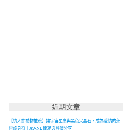
近期文章
【情人節禮物推薦】讓宇宙星塵與黑色尖晶石，成為愛情的永
恆護身符｜AWNL 開箱與評價分享