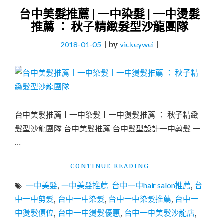
台中美髮推薦 | 一中染髮 | 一中燙髮
推薦 ： 秋子精緻髮型沙龍團隊
2018-01-05
|
by
vickeywei
|
台中美髮推薦 | 一中染髮 | 一中燙髮推薦 ： 秋子精緻
髮型沙龍團隊 台中美髮推薦 台中髮型設計一中剪髮 一
…
"台
CONTINUE READING
中
一中美髮
,
一中美髮推薦
,
台中一中hair salon推薦
,
台
美
髮
中一中剪髮
,
台中一中染髮
,
台中一中染髮推薦
,
台中一
推
中燙髮價位
,
台中一中燙髮優惠
,
台中一中美髮沙龍店
,
薦