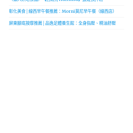
彰化美食│線西早午餐推薦：Morni莫尼早午餐（線西店）
屏東腳底按摩推薦│品逸足體養生館：全身指壓、精油舒壓