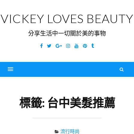
Skip
to
VICKEY LOVES BEAUTY
content
分享生活中一切關於美的事物
Facebook
Twitter
Google
Instagram
YouTube
Pinterest
Tumblr
Plus
搜
尋
Menu
關
鍵
標籤:
台中美髮推薦
字
流行時尚