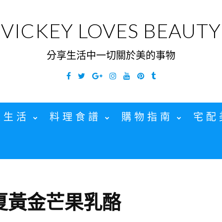
VICKEY LOVES BEAUTY
分享生活中一切關於美的事物
Facebook
Twitter
Google
Instagram
YouTube
Pinterest
Tumblr
Plus
家生活
料理食譜
購物指南
宅配
夏黃金芒果乳酪