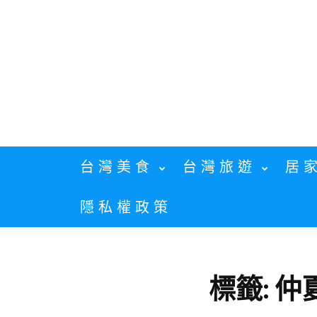
Skip
to
content
台灣美食
台灣旅遊
居
隱私權政策
標籤:
仲