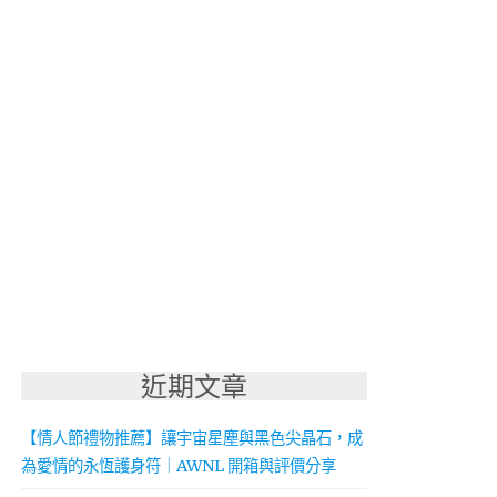
近期文章
【情人節禮物推薦】讓宇宙星塵與黑色尖晶石，成
為愛情的永恆護身符｜AWNL 開箱與評價分享