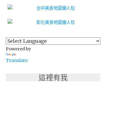
Powered by
Translate
這裡有我