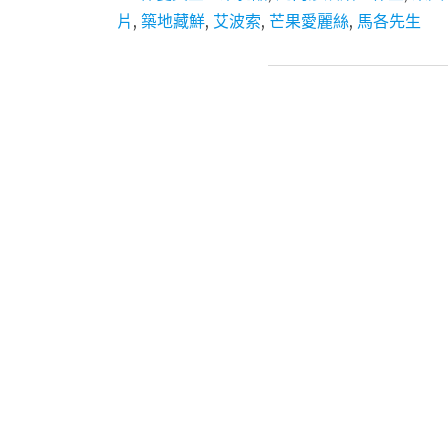
片
,
築地藏鮮
,
艾波索
,
芒果愛麗絲
,
馬各先生