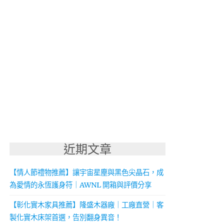
近期文章
【情人節禮物推薦】讓宇宙星塵與黑色尖晶石，成
為愛情的永恆護身符｜AWNL 開箱與評價分享
【彰化實木家具推薦】隆盛木器廠｜工廠直營｜客
製化實木床架首選，告別翻身異音！