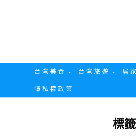
Skip
to
content
台灣美食
台灣旅遊
居
隱私權政策
標籤