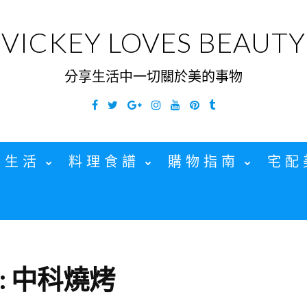
VICKEY LOVES BEAUTY
分享生活中一切關於美的事物
Facebook
Twitter
Google
Instagram
YouTube
Pinterest
Tumblr
Plus
家生活
料理食譜
購物指南
宅配
:
中科燒烤