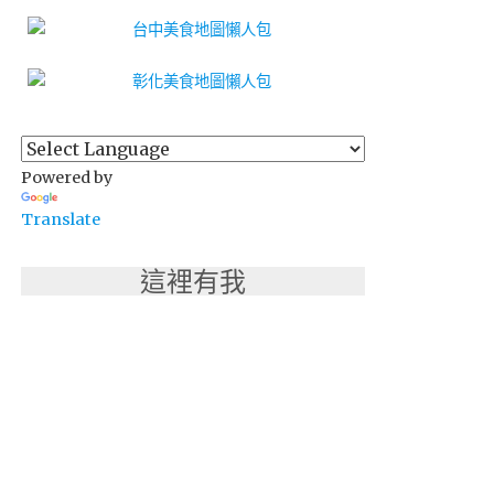
Powered by
Translate
這裡有我