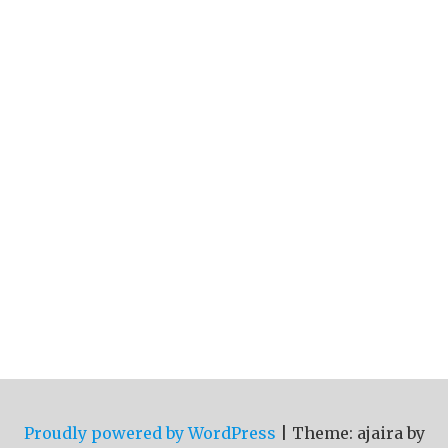
Proudly powered by WordPress
|
Theme: ajaira by