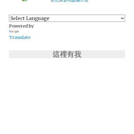
Powered by
Translate
這裡有我