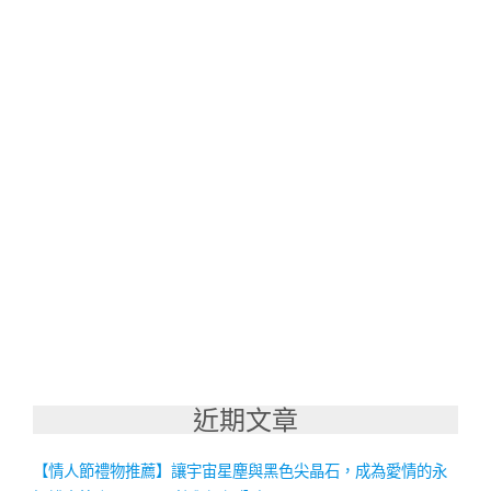
近期文章
【情人節禮物推薦】讓宇宙星塵與黑色尖晶石，成為愛情的永