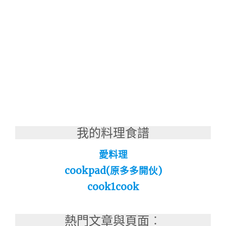
我的料理食譜
愛料理
cookpad(原多多開伙)
cook1cook
熱門文章與頁面︰