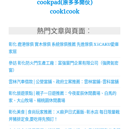
cookpad(原多多開伙)
cook1cook
熱門文章與頁面︰
彰化 鹿港傢俱 實木傢俱 系統傢俱推薦 先進傢俱 X iCAKU愛庫
家居
參訪 彰化防火門生產工廠：富強窗門企業有限公司（強牌氣密
窗）
雲林汽車借款│公營當鋪、政府立案推薦：雲林當鋪-雲科當舖
彰化旅遊景點│親子一日遊推薦：今夜星辰休閒農場、白馬的
家、大山牧場、楊桃園休閒農場
彰化美食│食尚玩家推薦：ㄨ麻尹日式蓋飯-彰水店 每日限量戰
斧豬排定食,要吃得先預訂！