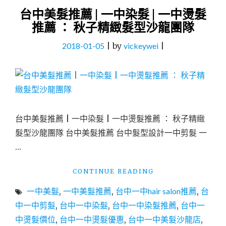
台中美髮推薦 | 一中染髮 | 一中燙髮
推薦 ： 秋子精緻髮型沙龍團隊
2018-01-05
|
by
vickeywei
|
台中美髮推薦 | 一中染髮 | 一中燙髮推薦 ： 秋子精緻
髮型沙龍團隊 台中美髮推薦 台中髮型設計一中剪髮 一
…
"台
CONTINUE READING
中
一中美髮
,
一中美髮推薦
,
台中一中hair salon推薦
,
台
美
髮
中一中剪髮
,
台中一中染髮
,
台中一中染髮推薦
,
台中一
推
中燙髮價位
,
台中一中燙髮優惠
,
台中一中美髮沙龍店
,
薦