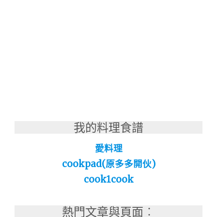
我的料理食譜
愛料理
cookpad(原多多開伙)
cook1cook
熱門文章與頁面︰