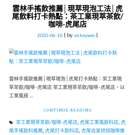
雲林手搖飲推薦│現萃現泡工法│虎
尾飲料打卡熱點：茶工業現萃茶飲/
咖啡-虎尾店
2020-06-10
|
by
vickeywei
|
雲林手搖飲推薦│現萃現泡│虎尾打卡熱點：茶工業現
萃茶飲/咖啡-虎尾店 茶工業現萃茶飲/咖啡-虎尾店，以
工業風搭 …
"雲
CONTINUE READING
林
茶工業現萃茶飲/咖啡-虎尾店
,
虎尾工業風飲料店
,
虎
手
搖
尾手搖飲料推薦
,
虎尾打卡飲料店
,
虎尾自家烘焙咖啡推