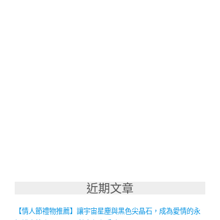
近期文章
【情人節禮物推薦】讓宇宙星塵與黑色尖晶石，成為愛情的永