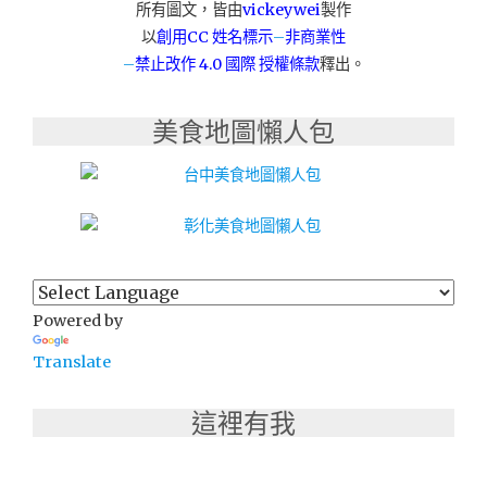
所有圖文，皆由
vickeywei
製作
以
創用CC 姓名標示
–
非商業性
–
禁止改作
4.0 國際 授權條款
釋出。
美食地圖懶人包
Powered by
Translate
這裡有我