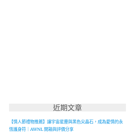
近期文章
【情人節禮物推薦】讓宇宙星塵與黑色尖晶石，成為愛情的永
恆護身符｜AWNL 開箱與評價分享