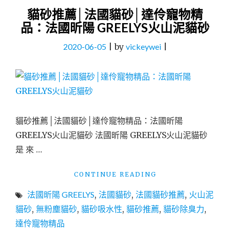
貓砂推薦│法國貓砂│達伶寵物精
品：法國昕陽 GREELYS火山泥貓砂
2020-06-05
|
by
vickeywei
|
貓砂推薦│法國貓砂│達伶寵物精品：法國昕陽
GREELYS火山泥貓砂 法國昕陽 GREELYS火山泥貓砂
是 來 …
"貓
CONTINUE READING
砂
法國昕陽 GREELYS
,
法國貓砂
,
法國貓砂推薦
,
火山泥
推
薦
貓砂
,
無粉塵貓砂
,
貓砂吸水性
,
貓砂推薦
,
貓砂除臭力
,
│
達伶寵物精品
法