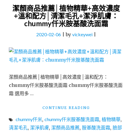
潔顏商品推薦│植物精華+高效濃度
+溫和配方│清潔毛孔+潔淨肌膚：
chummy仟米胺基酸洗面霜
2020-02-06
|
by
vickeywei
|
潔顏商品推薦│植物精華│高效濃度│溫和配方：
chummy仟米胺基酸洗面霜 chummy仟米胺基酸洗面
霜 選用多 …
"潔
CONTINUE READING
顏
chummy仟米
,
chummy仟米胺基酸洗面霜
,
植物精華
,
商
品
清潔毛孔
,
潔淨肌膚
,
潔顏商品推薦
,
胺基酸洗面霜
,
臉部