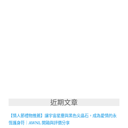
近期文章
【情人節禮物推薦】讓宇宙星塵與黑色尖晶石，成為愛情的永
恆護身符｜AWNL 開箱與評價分享