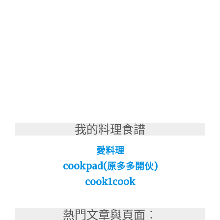
我的料理食譜
愛料理
cookpad(原多多開伙)
cook1cook
熱門文章與頁面︰