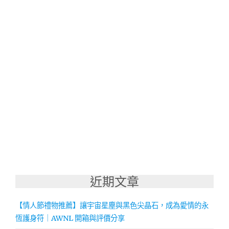
近期文章
【情人節禮物推薦】讓宇宙星塵與黑色尖晶石，成為愛情的永
恆護身符｜AWNL 開箱與評價分享