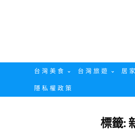
Skip
to
content
台灣美食
台灣旅遊
居
隱私權政策
標籤: