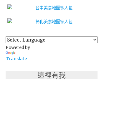
Powered by
Translate
這裡有我