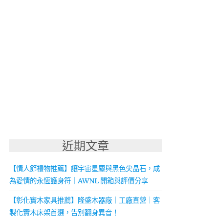
近期文章
【情人節禮物推薦】讓宇宙星塵與黑色尖晶石，成
為愛情的永恆護身符｜AWNL 開箱與評價分享
【彰化實木家具推薦】隆盛木器廠｜工廠直營｜客
製化實木床架首選，告別翻身異音！