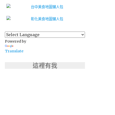
Powered by
Translate
這裡有我