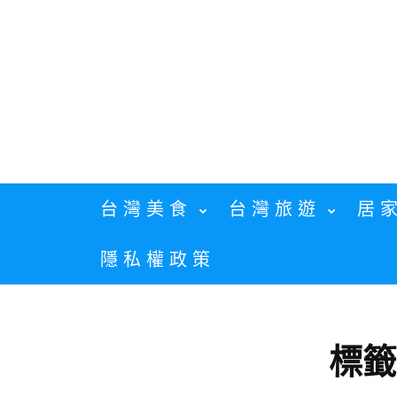
Skip
to
content
台灣美食
台灣旅遊
居
隱私權政策
標籤