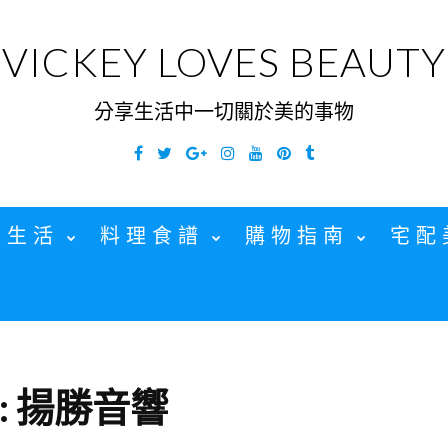
VICKEY LOVES BEAUTY
分享生活中一切關於美的事物
Facebook
Twitter
Google
Instagram
YouTube
Pinterest
Tumblr
Plus
家生活
料理食譜
購物指南
宅配
:
揚勝音響