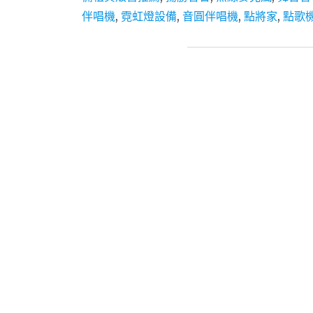
伴唱機
,
霓虹燈設備
,
音圓伴唱機
,
點將家
,
點歌