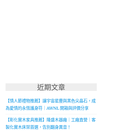
近期文章
【情人節禮物推薦】讓宇宙星塵與黑色尖晶石，成
為愛情的永恆護身符｜AWNL 開箱與評價分享
【彰化實木家具推薦】隆盛木器廠｜工廠直營｜客
製化實木床架首選，告別翻身異音！