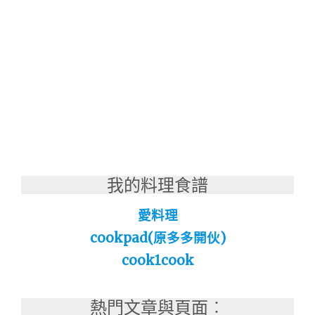
我的料理食譜
愛料理
cookpad(原多多開伙)
cook1cook
熱門文章與頁面︰