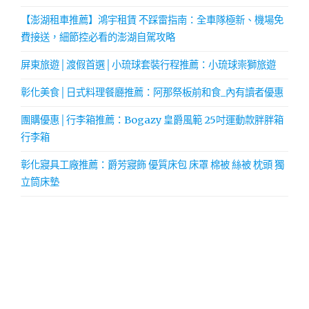
【澎湖租車推薦】鴻宇租賃 不踩雷指南：全車隊極新、機場免
費接送，細節控必看的澎湖自駕攻略
屏東旅遊│渡假首選│小琉球套裝行程推薦：小琉球崇獅旅遊
彰化美食│日式料理餐廳推薦：阿那祭板前和食_內有讀者優惠
團購優惠│行李箱推薦：Bogazy 皇爵風範 25吋運動款胖胖箱
行李箱
彰化寢具工廠推薦：爵芳寢飾 優質床包 床罩 棉被 絲被 枕頭 獨
立筒床墊