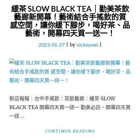
緩茶 SLOW BLACK TEA｜勤美茶飲
藝廊新開幕！藝術結合手搖飲的質
感空間，讓你緩下腳步，喝好茶、品
藝術，開幕四天買一送一！
2023-01-27
|
by
vickeywei
|
新店報報｜台中手搖飲｜茶飲藝廊：緩茶 SLOW
BLACK TEA 開幕四天買一送一 勤美必訪、開幕四天買
一送 …
"緩
CONTINUE READING
茶