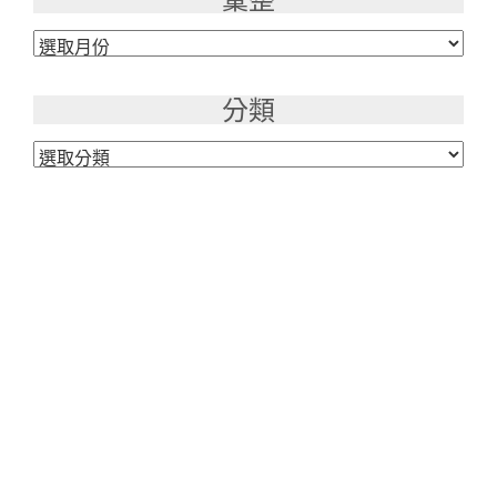
彙
整
分類
分
類