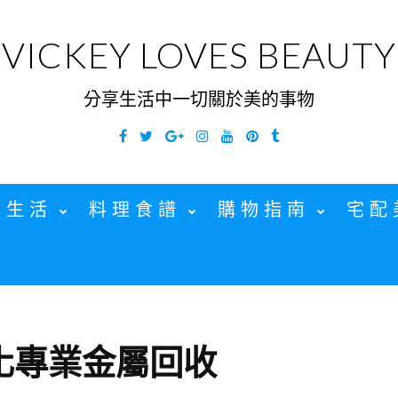
VICKEY LOVES BEAUTY
分享生活中一切關於美的事物
Facebook
Twitter
Google
Instagram
YouTube
Pinterest
Tumblr
Plus
家生活
料理食譜
購物指南
宅配
化專業金屬回收