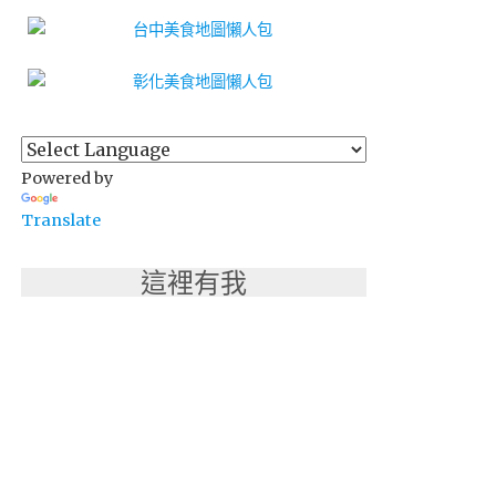
Powered by
Translate
這裡有我