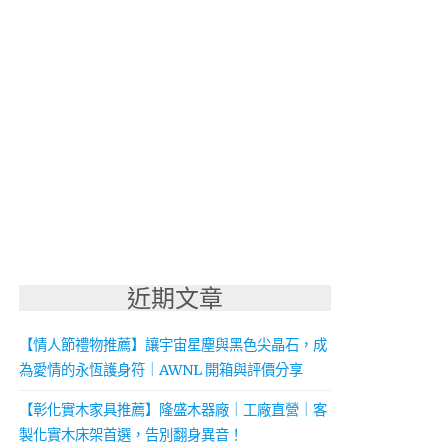
近期文章
【情人節禮物推薦】讓宇宙星塵與黑色尖晶石，成
為愛情的永恆護身符｜AWNL 開箱與評價分享
【彰化實木家具推薦】隆盛木器廠｜工廠直營｜客
製化實木床架首選，告別翻身異音！