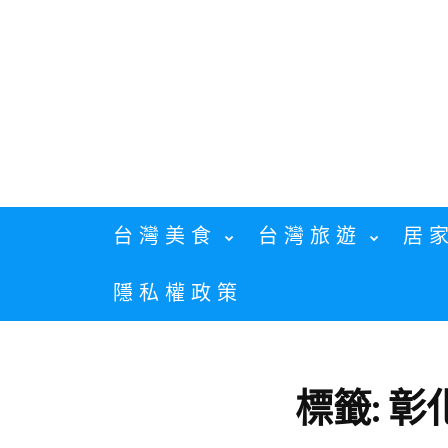
Skip
to
content
台灣美食
台灣旅遊
居
隱私權政策
標籤:
彰