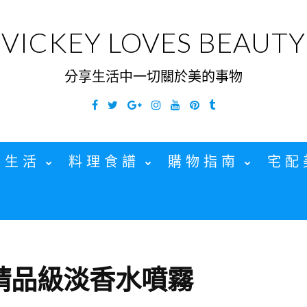
VICKEY LOVES BEAUTY
分享生活中一切關於美的事物
Facebook
Twitter
Google
Instagram
YouTube
Pinterest
Tumblr
Plus
家生活
料理食譜
購物指南
宅配
精品級淡香水噴霧