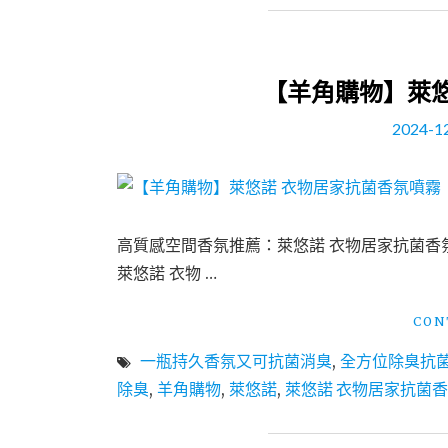
【羊角購物】萊悠
2024-1
高質感空間香氛推薦：萊悠諾 衣物居家抗菌香
萊悠諾 衣物 …
CON
一瓶持久香氛又可抗菌消臭
,
全方位除臭抗
除臭
,
羊角購物
,
萊悠諾
,
萊悠諾 衣物居家抗菌