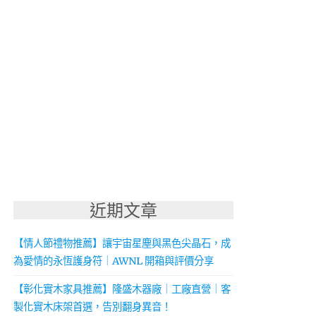
近期文章
【情人節禮物推薦】讓宇宙星塵與黑色尖晶石，成
為愛情的永恆護身符｜AWNL 開箱與評價分享
【彰化實木家具推薦】隆盛木器廠｜工廠直營｜客
製化實木床架首選，告別翻身異音！