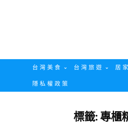
Skip
to
content
台灣美食
台灣旅遊
居
隱私權政策
標籤:
專櫃