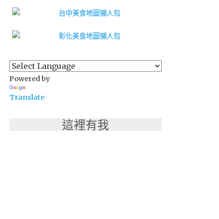
Powered by
Translate
這裡有我