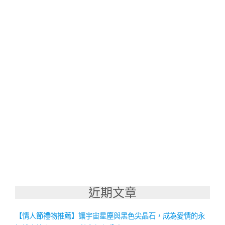
近期文章
【情人節禮物推薦】讓宇宙星塵與黑色尖晶石，成為愛情的永