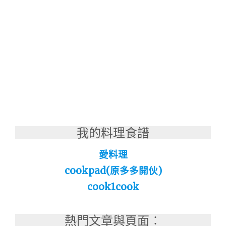
我的料理食譜
愛料理
cookpad(原多多開伙)
cook1cook
熱門文章與頁面︰